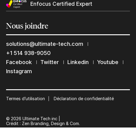
Enfocus Certified Expert
Nous
joindre
solutions@ultimate-tech.com
Restons en contact
+1 514 938-9050
Facebook
Twitter
Linkedin
Youtube
Abonnez-vous à notre liste de diffusion
Instagram
Suscribe
Termes d’utilisation
Déclaration de confidentialité
© 2026 Ultimate Tech inc |
Crédit :
Zen Branding, Design & Com.