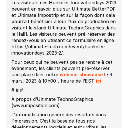
Les visiteurs des Hunkeler Innovationdays 2023
peuvent en savoir plus sur Ultimate BetterPDF
et Ultimate Impostrip et sur la façon dont cela
pourrait bénéficier à leur flux de production en
visitant le stand Ultimate TechnoGraphics dans
le Hall1. Les visiteurs peuvent pré-réserver des
rendez-vous en utilisant ce formulaire en ligne :
https://ultimate-tech.com/event/hunkeler-
innovationdays-2023-2/.
Pour ceux qui ne peuvent pas se rendre à cet
événement, les clients peuvent pré-réserver
une place dans notre
webinar showcase
le 9
mars, 2023 à 10h00 , heure de l’EST
ici
.
# # #
À propos d’Ultimate TechnoGraphics
(www.imposition.com)
L’automatisation génère des résultats dans
l’impression. C’est la base de tous nos
développements logiciels et aujourd’hui, les