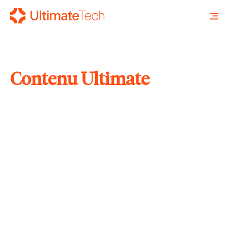
Contenu Ultimate
RECHERCHE
X