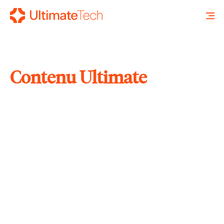
Contenu Ultimate
RECHERCHE
X