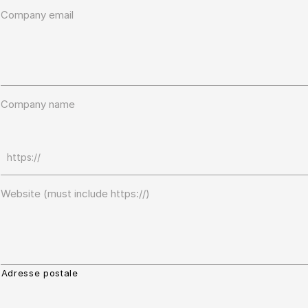
Company email
Company name
Website (must include https://)
Adresse postale