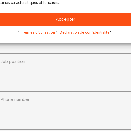
taines caractéristiques et fonctions.
Accepter
Prénom
Nom
Termes d’utilisation
Déclaration de confidentialité
Job position
Phone number