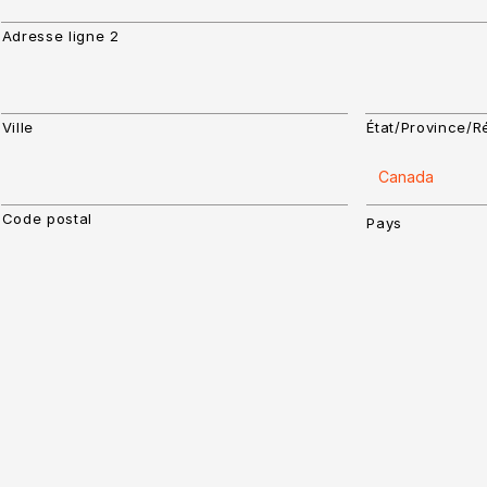
Adresse ligne 2
Ville
État/Province/R
Code postal
Pays