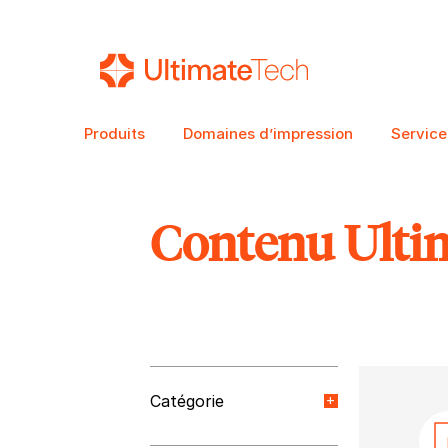
Produits
Domaines d’impression
Service
Contenu Ulti
RECHERCHE
Catégorie
Nouvelles