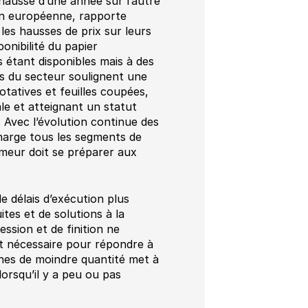
hausse d’une année sur l’autre
ion européenne, rapporte
es hausses de prix sur leurs
ponibilité du papier
s étant disponibles mais à des
es du secteur soulignent une
otatives et feuilles coupées,
e et atteignant un statut
 Avec l’évolution continue des
charge tous les segments de
meur doit se préparer aux
e délais d’exécution plus
tes et de solutions à la
ssion et de finition ne
ut nécessaire pour répondre à
hes de moindre quantité met à
orsqu’il y a peu ou pas