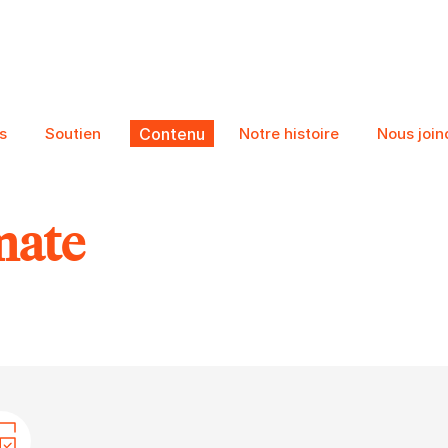
s
Soutien
Contenu
Notre histoire
Nous join
mate