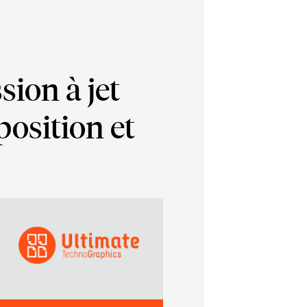
sion à jet
position et