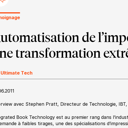
moignage
utomatisation de l’imp
ne transformation ext
 Ultimate Tech
06.2011
erview avec Stephen Pratt, Directeur de Technologie, IBT,
egrated Book Technology est au premier rang dans l’industri
demande à faibles tirages, une des spécialisations d’impres