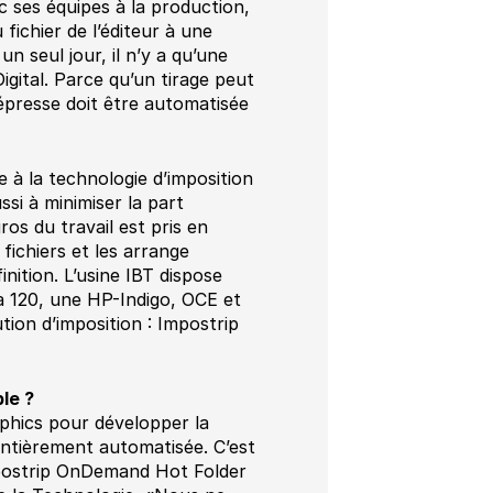
 ses équipes à la production,
 fichier de l’éditeur à une
n seul jour, il n’y a qu’une
ital. Parce qu’un tirage peut
prépresse doit être automatisée
 à la technologie d’imposition
si à minimiser la part
os du travail est pris en
 fichiers et les arrange
inition. L’usine IBT dispose
a 120, une HP-Indigo, OCE et
tion d’imposition : Impostrip
le ?
aphics pour développer la
ntièrement automatisée. C’est
«Impostrip OnDemand Hot Folder