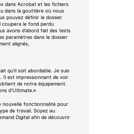
x dans Acrobat et les fichiers
u dans la gouttière où nous
s pouvez définir le dossier
il coupera le fond perdu
us avons d’abord fait des tests
les paramètres dans le dossier
ment alignés,
ait qu’il soit abordable. Je suis
 Il est impressionnant de voir
n obtient de notre équipement.
ons d’Ultimate.»
 nouvelle fonctionnalité pour
type de travail. Soyez au
mand Digital afin de découvrir