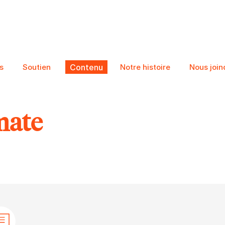
s
Soutien
Contenu
Notre histoire
Nous join
mate