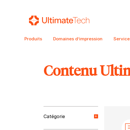
Produits
Domaines d’impression
Service
Contenu Ulti
RECHERCHE
Catégorie
Nouvelles