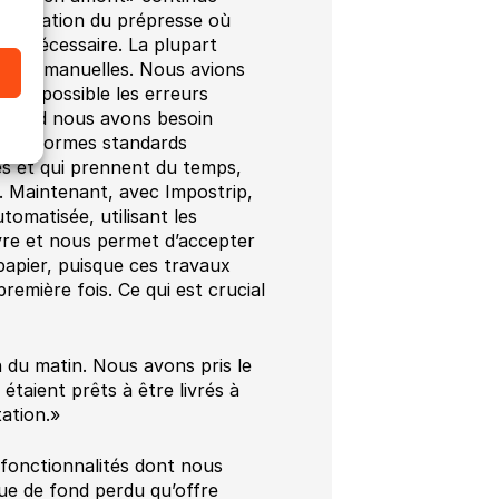
omatisation du prépresse où
le nécessaire. La plupart
 étapes manuelles. Nous avions
t que possible les erreurs
. Quand nous avons besoin
e nos normes standards
s et qui prennent du temps,
. Maintenant, avec Impostrip,
omatisée, utilisant les
uvre et nous permet d’accepter
 papier, puisque ces travaux
remière fois. Ce qui est crucial
 du matin. Nous avons pris le
 étaient prêts à être livrés à
tation.»
fonctionnalités dont nous
ue de fond perdu qu’offre