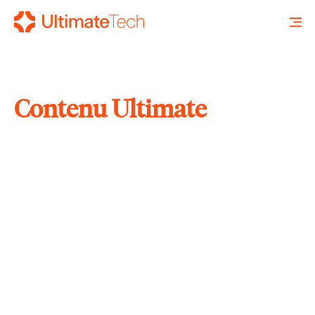
Contenu Ultimate
RECHERCHE
X