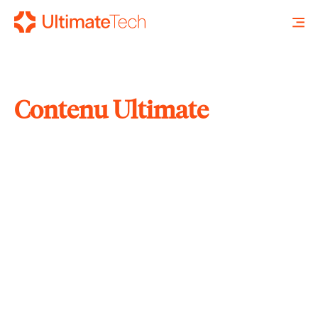
Contenu Ultimate
RECHERCHE
X