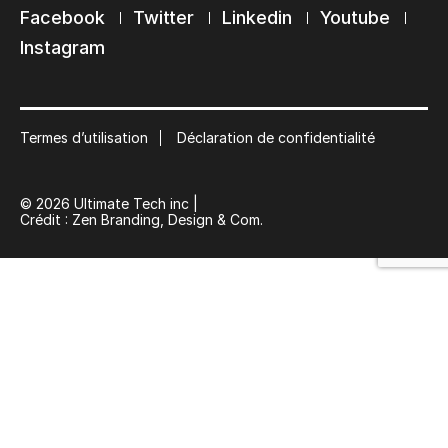
Facebook
Twitter
Linkedin
Youtube
Restons en contact
Instagram
Abonnez-vous à notre liste de diffusion
Suscribe
Termes d’utilisation
Déclaration de confidentialité
© 2026 Ultimate Tech inc |
Crédit :
Zen Branding, Design & Com.