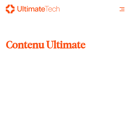
Contenu Ultimate
RECHERCHE
X