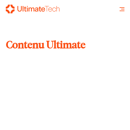
Contenu Ultimate
RECHERCHE
X