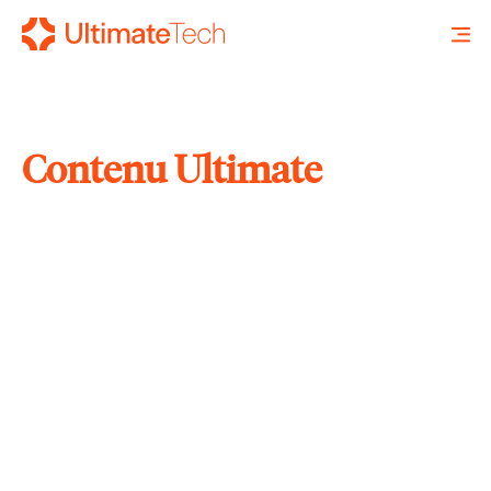
Contenu Ultimate
RECHERCHE
X