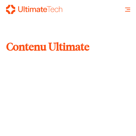
Contenu Ultimate
RECHERCHE
X