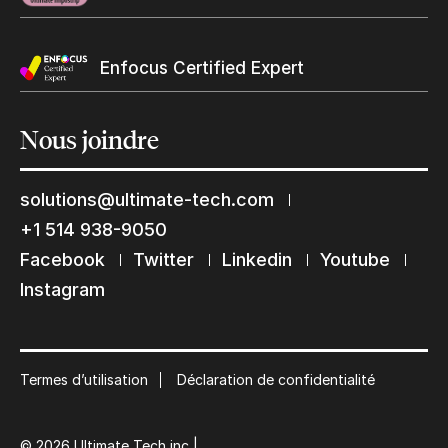
Enfocus Certified Expert
Nous
joindre
solutions@ultimate-tech.com
+1 514 938-9050
Facebook
Twitter
Linkedin
Youtube
Restons en contact
Instagram
Abonnez-vous à notre liste de diffusion
Suscribe
Termes d’utilisation
Déclaration de confidentialité
© 2026 Ultimate Tech inc |