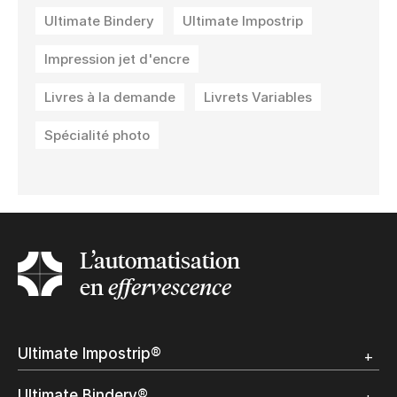
Ultimate Bindery
Ultimate Impostrip
Impression jet d'encre
Livres à la demande
Livrets Variables
Spécialité photo
L’automatisation
en
effervescence
Ultimate Impostrip®
Apercu
Ultimate Bindery®