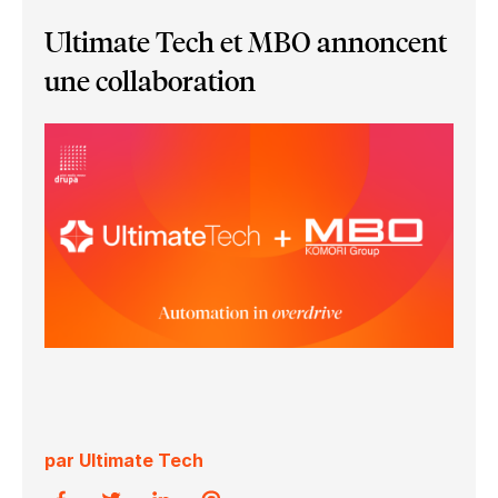
Ultimate Tech et MBO annoncent
une collaboration
par Ultimate Tech