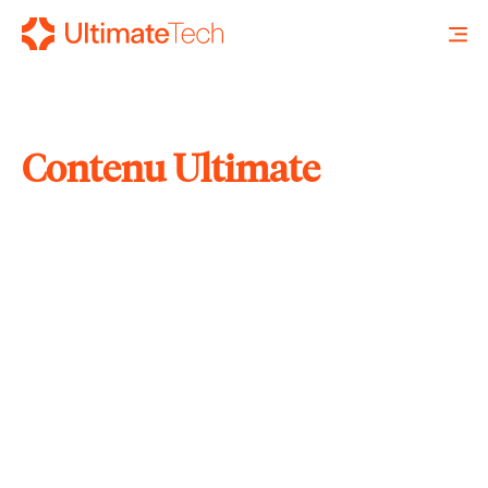
Contenu Ultimate
RECHERCHE
X