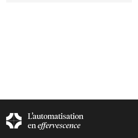
L’automatisation
en
effervescence