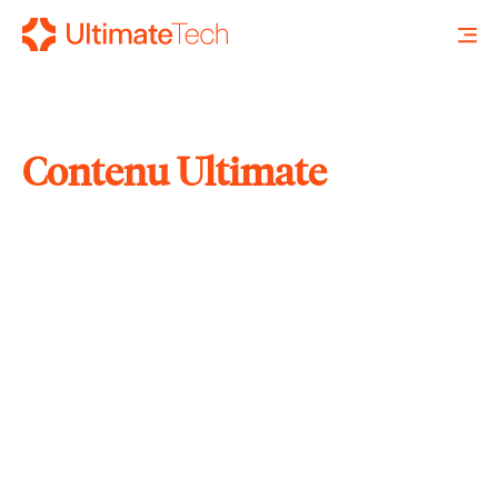
Contenu Ultimate
RECHERCHE
X