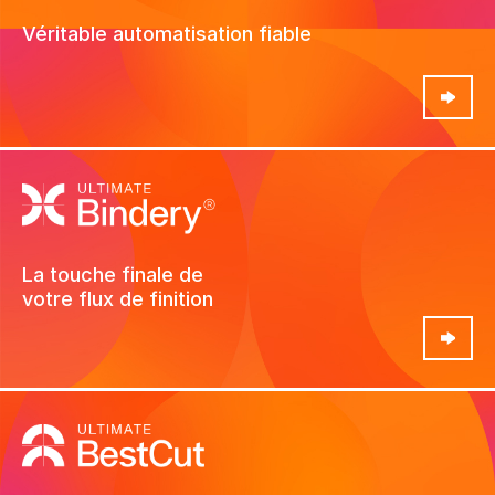
Véritable automatisation fiable
Voir produit
View the screencast
La touche finale de
votre flux de
finition
Voir produit