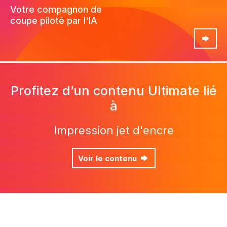
Votre compagnon de
coupe
piloté par l'IA
Voir produit
Profitez d’un contenu Ultimate lié
à
Impression jet d'encre
Voir le contenu
Yes, send me Ultimate’s newsletter