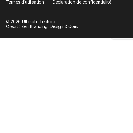
Termes d’utilisation
Déclaration de confidentialité
© 2026 Ultimate Tech inc |
Crédit :
Zen Branding, Design & Com.