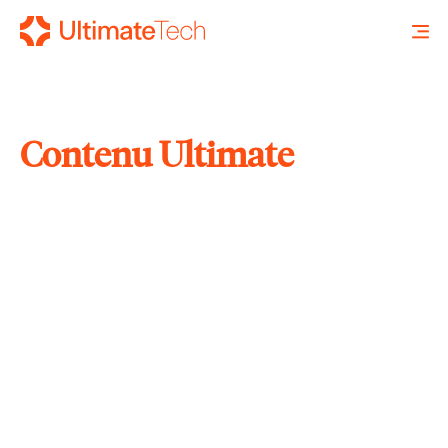
Contenu Ultimate
RECHERCHE
X