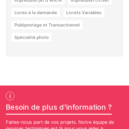
Impression jet d'encre
Impression Offset
Livres à la demande
Livrets Variables
Publipostage et Transactionnel
Spécialité photo
Besoin de plus d'information ?
Faites-nous part de vos projets. Notre équipe de
services techniques est là pour vous aider à