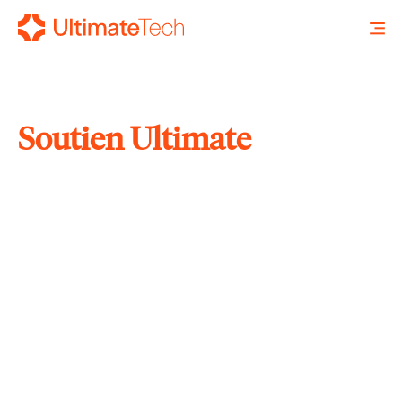
Soutien Ultimate
RECHERCHE
X