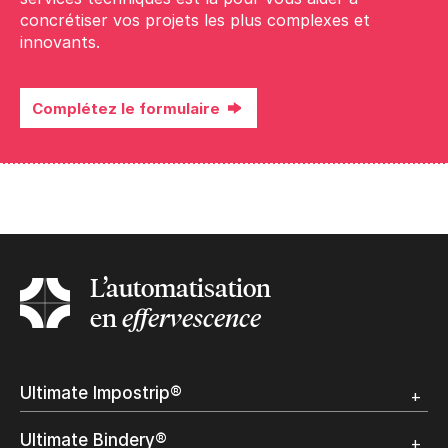
concrétiser vos projets les plus complexes et
innovants.
Complétez le formulaire
Complétez le formulaire
L’automatisation
en
effervescence
Ultimate Impostrip®
Apercu
Ultimate Bindery®